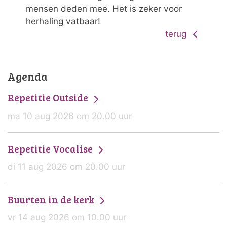
mensen deden mee. Het is zeker voor
herhaling vatbaar!
terug
Agenda
Repetitie Outside
ma 10 aug 2026 om 20.00 uur
Repetitie Vocalise
di 11 aug 2026 om 20.00 uur
Buurten in de kerk
vr 14 aug 2026 om 10.00 uur