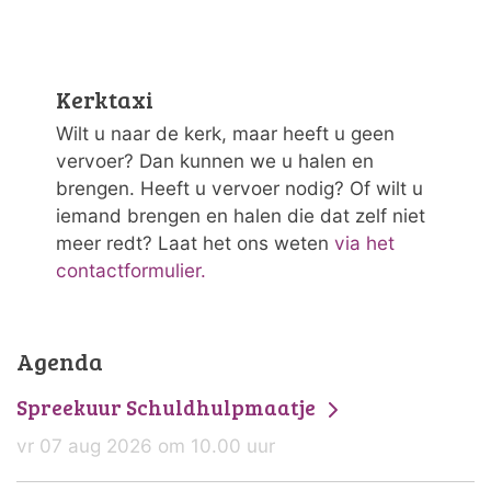
Kerktaxi
Wilt u naar de kerk, maar heeft u geen
vervoer? Dan kunnen we u halen en
brengen. Heeft u vervoer nodig? Of wilt u
iemand brengen en halen die dat zelf niet
meer redt? Laat het ons weten
via het
contactformulier.
Agenda
Spreekuur Schuldhulpmaatje
vr 07 aug 2026 om 10.00 uur