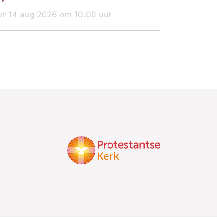
vr 14 aug 2026 om 10.00 uur