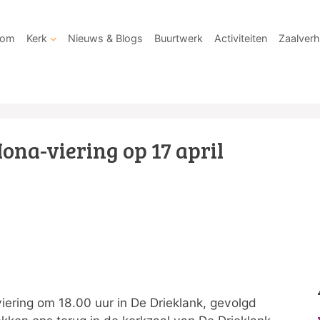
kom
Kerk
Nieuws & Blogs
Buurtwerk
Activiteiten
Zaalverh
Iona-viering op 17 april
aviering om 18.00 uur in De Drieklank, gevolgd