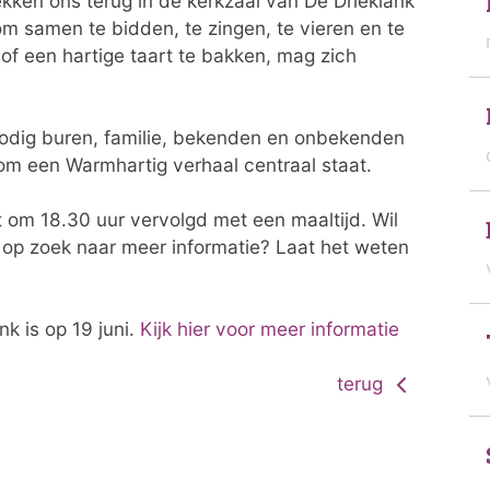
ekken ons terug in de kerkzaal van De Drieklank
om samen te bidden, te zingen, te vieren en te
of een hartige taart te bakken, mag zich
odig buren, familie, bekenden en onbekenden
om een Warmhartig verhaal centraal staat.
t om 18.30 uur vervolgd met een maaltijd. Wil
e op zoek naar meer informatie? Laat het weten
nk is op 19 juni.
Kijk hier voor meer informatie
terug