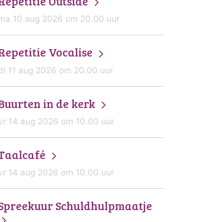
Repetitie Outside
ma 10 aug 2026 om 20.00 uur
Repetitie Vocalise
di 11 aug 2026 om 20.00 uur
Buurten in de kerk
vr 14 aug 2026 om 10.00 uur
Taalcafé
vr 14 aug 2026 om 10.00 uur
Spreekuur Schuldhulpmaatje