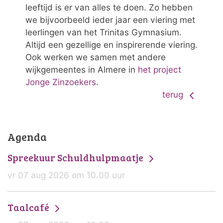
leeftijd is er van alles te doen. Zo hebben
we bijvoorbeeld ieder jaar een viering met
leerlingen van het Trinitas Gymnasium.
Altijd een gezellige en inspirerende viering.
Ook werken we samen met andere
wijkgemeentes in Almere in
het project
Jonge Zinzoekers
.
terug
Agenda
Spreekuur Schuldhulpmaatje
vr 07 aug 2026 om 10.00 uur
Taalcafé