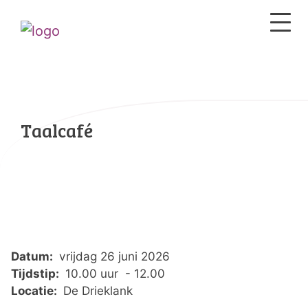
Taalcafé
Datum:
vrijdag 26 juni 2026
Tijdstip:
10.00 uur - 12.00
Locatie:
De Drieklank