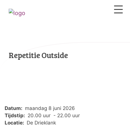
Repetitie Outside
Datum:
maandag 8 juni 2026
Tijdstip:
20.00 uur - 22.00 uur
Locatie:
De Drieklank